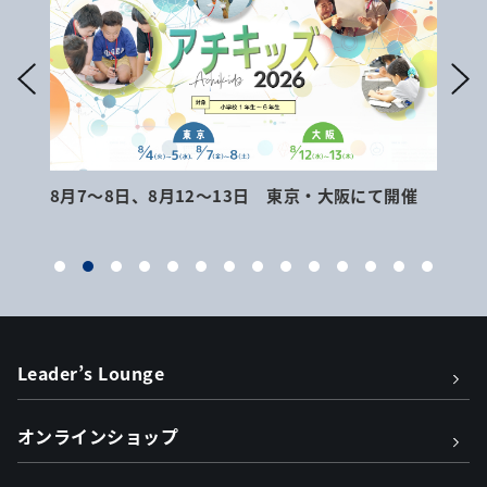
8月7～8日、8月12～13日 東京・大阪にて開催
9月
Leader’s Lounge
オンラインショップ