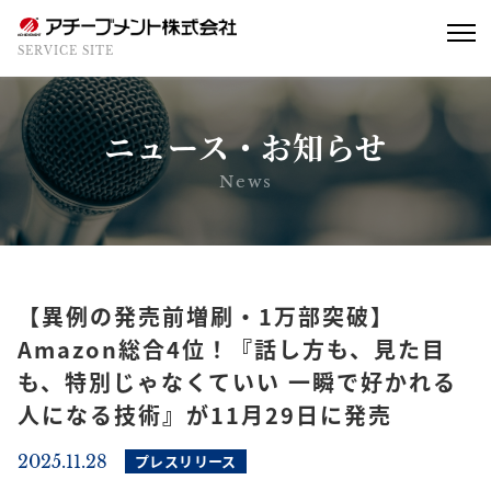
SERVICE SITE
ニュース・お知らせ
News
【異例の発売前増刷・1万部突破】
Amazon総合4位！『話し方も、見た目
も、特別じゃなくていい 一瞬で好かれる
人になる技術』が11月29日に発売
2025.11.28
プレスリリース