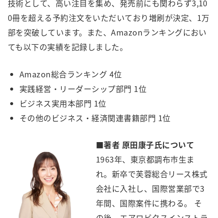
技術として、高い注目を集め、発売前にも関わらず3,10
0冊を超える予約注文をいただいており増刷が決定、1万
部を突破しています。また、Amazonランキングにおい
ても以下の実績を記録しました。
Amazon総合ランキング 4位
実践経営・リーダーシップ部門 1位
ビジネス実用本部門 1位
その他のビジネス・経済関連書籍部門 1位
■著者 原田康子氏について
1963年、東京都調布市生ま
れ。新卒で芙蓉総合リース株式
会社に入社し、国際営業部で3
年間、国際案件に携わる。 そ
の後、エアロビクスインストラ