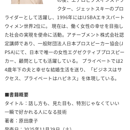
クター、ジェットスキーのプロ
ライダーとして活躍し、1996年にはIJSBAエキスパート
ウィメン世界2位に。 現在は、働く女性の幸せを目指し
た社会の実現を使命に活動。アチーブメント株式会社認
定講師であり、一般財団法人日本プロスピーカー協会(J
PSA)にて、日本で唯一の女性エグゼクティブプロスピー
カー、顧問としても活躍している。 プライベートでは2
4歳年下の夫と幸せな結婚生活を送り、「ビジネスはサ
クセス、プライベートはハピネス」を体現している。
■書籍概要
タイトル：話し方も、見た目も、特別じゃなくていい
一瞬で好かれる人になる技術
著者：原田康子
発売日：2025年11月29日（土）