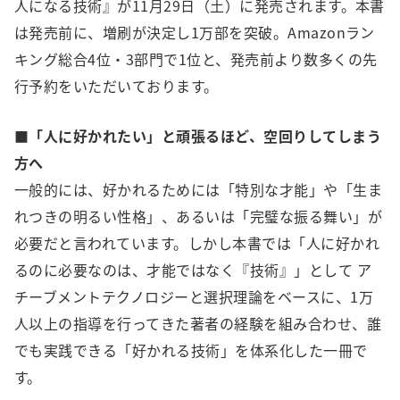
人になる技術』が11月29日（土）に発売されます。本書
は発売前に、増刷が決定し1万部を突破。Amazonラン
キング総合4位・3部門で1位と、発売前より数多くの先
行予約をいただいております。
■「人に好かれたい」と頑張るほど、空回りしてしまう
方へ
一般的には、好かれるためには「特別な才能」や「生ま
れつきの明るい性格」、あるいは「完璧な振る舞い」が
必要だと言われています。しかし本書では「人に好かれ
るのに必要なのは、才能ではなく『技術』」として ア
チーブメントテクノロジーと選択理論をベースに、1万
人以上の指導を行ってきた著者の経験を組み合わせ、誰
でも実践できる「好かれる技術」を体系化した一冊で
す。