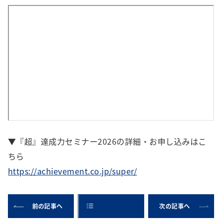
▼『超』達成力セミナー2026の詳細・お申し込みはこ
ちら
https://achievement.co.jp/super/
前の記事へ
次の記事へ