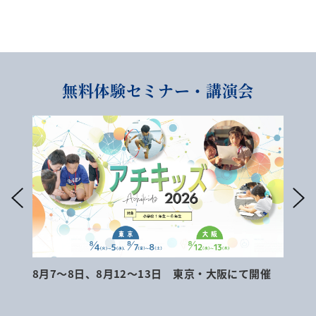
無料体験セミナー・講演会
8月7～8日、8月12～13日 東京・大阪にて開催
9月