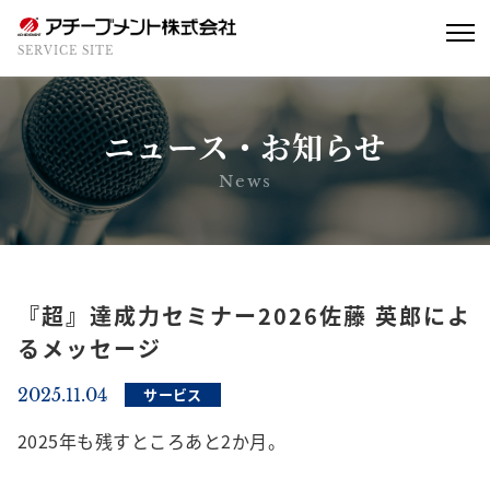
SERVICE SITE
ニュース・お知らせ
News
『超』達成力セミナー2026佐藤 英郎によ
るメッセージ
2025.11.04
サービス
2025年も残すところあと2か月。