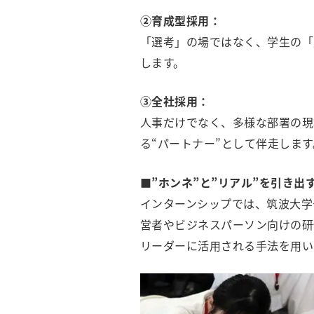
②育成型採用：
「選考」の場ではなく、学生の「
します。
③全社採用：
人事だけでなく、多様な部署の現
る“パートナー”として伴走します
■”ホンネ”と”リアル”を引き出
インターンシップでは、筑波大学
営者やビジネスパーソン向けの研
リーダーに活用される手法を用い