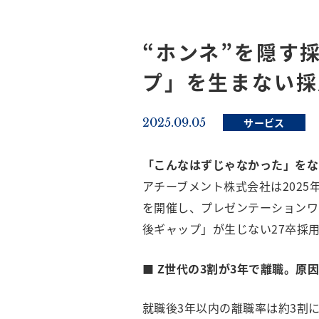
“ホンネ”を隠す
プ」を生まない採
2025.09.05
サービス
「こんなはずじゃなかった」をな
アチーブメント株式会社は2025年
を開催し、プレゼンテーションワ
後ギャップ」が生じない27卒採
■ Z世代の3割が3年で離職。
就職後3年以内の離職率は約3割