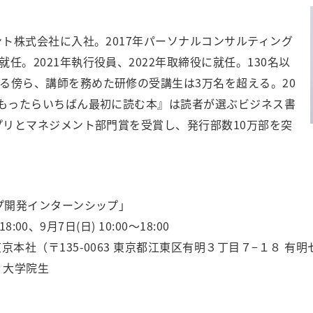
ント株式会社に入社。2017年パーソナルコンサルティング
任。2021年執行役員、2022年取締役に就任。130名以
る傍ら、講師を務めた研修の受講生は3万名を超える。20
をもったらいちばん最初に読む本』は読者が選ぶビジネス書
ンプリとマネジメント部門賞を受賞し、発行部数10万部を突
ップ開発インターンシップ」
8:00、9月7日(日) 10:00〜18:00
本社（〒135-0063 東京都江東区有明３丁目７−１８ 有明
・大学院生