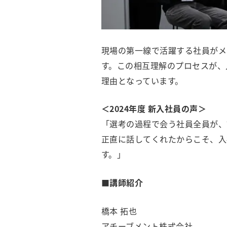
現場の第一線で活躍する社員がメ
す。この相互理解のプロセスが、
理由となっています。
＜2024年度 新入社員の声＞
「選考の過程で会う社員全員が、
正直に話してくれたからこそ、入
す。」
■講師紹介
橋本 拓也
アチーブメント株式会社