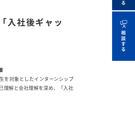
へ「入社後ギャッ
相談する
催
の学生を対象としたインターンシップ
己理解と会社理解を深め、「入社