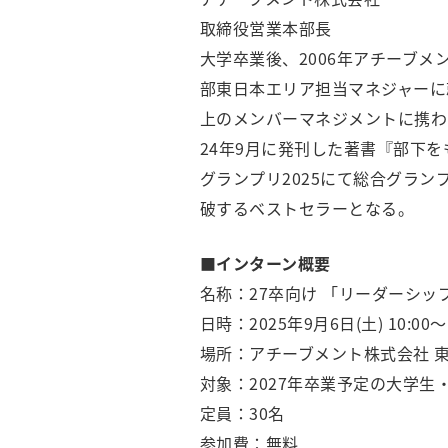
取締役営業本部長
大学卒業後、2006年アチーブメ
部東日本エリア担当マネジャーに就
上のメンバーマネジメントに携わ
24年9月に発刊した著書『部下
グランプリ2025にて総合グラ
破するベストセラーとなる。
■インターン概要
名称：27卒向け 「リーダーシ
日時：2025年9月6日(土) 10:00〜1
場所：アチーブメント株式会社 東京
対象：2027年卒業予定の大学生
定員：30名
参加費：無料