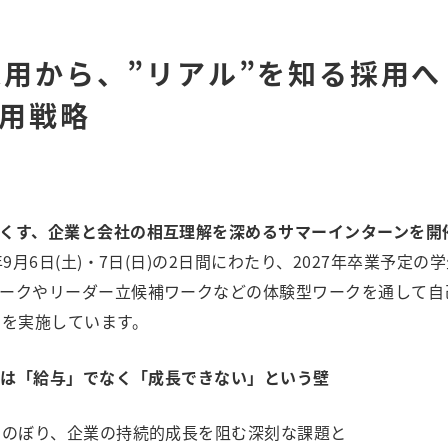
採用から、”リアル”を知る採用
用戦略
くす、企業と会社の相互理解を深めるサマーインターンを開
9月6日(土)・7日(日)の2日間にわたり、2027年卒業予定
ークやリーダー立候補ワークなどの体験型ワークを通して自
用を実施しています。
原因は「給与」でなく「成長できない」という壁
にのぼり、企業の持続的成長を阻む深刻な課題と