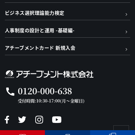
ビジネス選択理論能力検定
人事制度の設計と運用 -基礎編-
アチーブメントカード 新規入会
0120-000-638
call
受付時間:10:30-17:00(月～金曜日)