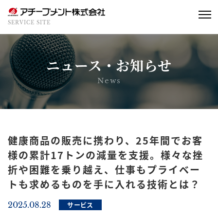
SERVICE SITE
ニュース・お知らせ
News
健康商品の販売に携わり、25年間でお客
様の累計17トンの減量を支援。様々な挫
折や困難を乗り越え、仕事もプライベー
トも求めるものを手に入れる技術とは？
2025.08.28
サービス