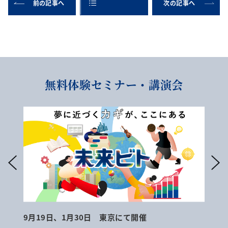
前の記事へ
次の記事へ
無料体験セミナー・講演会
催
9月19日、1月30日 東京にて開催
オ