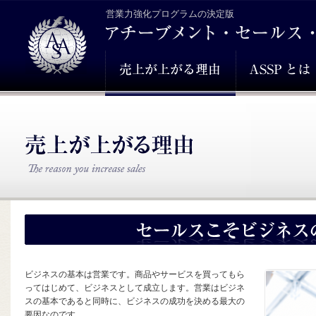
営業力強化プログラムの決定版
ビジネスの基本は営業です。商品やサービスを買ってもら
ってはじめて、ビジネスとして成立します。営業はビジネ
スの基本であると同時に、ビジネスの成功を決める最大の
要因なのです。