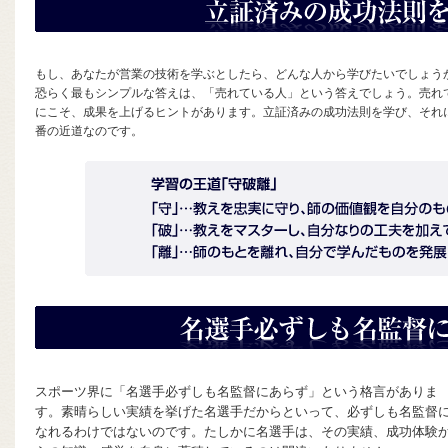
もし、あなたが営業の技術を学ぶとしたら、どんな人から学びたいでしょう
恐らく最もシンプルな答えは、「売れている人」という答えでしょう。売れ
にこそ、成果を上げるヒントがあります。立証済みの成功法則を学び、それ
番の近道なのです。
スポーツ界に「名選手必ずしも名監督にあらず」という格言がありま
す。素晴らしい実績を挙げた名選手だからといって、必ずしも名監督
なれるわけではないのです。たしかに名選手は、その実績、成功体験