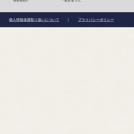
開発者紹介
－
菊池 春 さん
個人情報保護取り扱いについて
｜
プライバシーポリシー