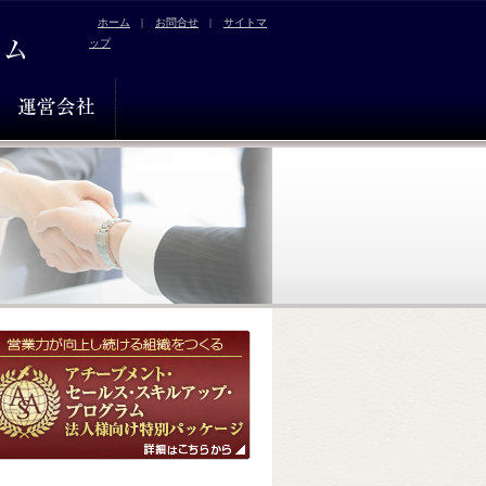
ホーム
|
お問合せ
|
サイトマ
ップ