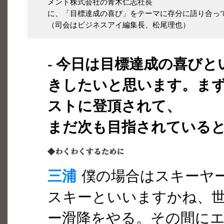
メント株式会社の青木仁志社長
に、「目標達成の喜び」をテーマに存分に語り合っ
（司会はビジネスアイ編集長、松尾理也）
- 今日は目標達成の喜び
きしたいと思います。まず
ストに登頂されて、
まだ次も目指されている
三浦
僕の場合はスキーヤ
スキーといいますかね、世
ー滑降をやる。その間に