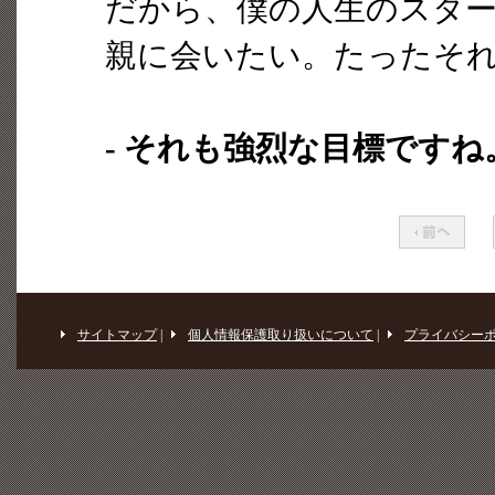
だから、僕の人生のスタ
親に会いたい。たったそ
- それも強烈な目標ですね
サイトマップ
|
個人情報保護取り扱いについて
|
プライバシー