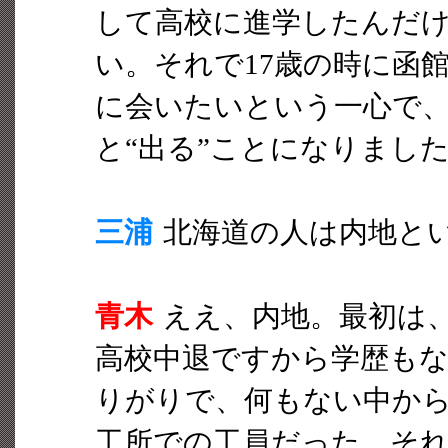
して高校に進学したんだ
い。それで17歳の時に函
に会いたいという一心で
と“出る”ことになりまし
三浦
北海道の人は内地と
青木
ええ、内地。最初は
高校中退ですから学歴もな
りがりで、何もない中か
工所での工員だった。そ