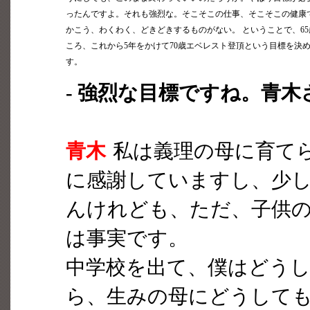
ったんですよ。それも強烈な。そこそこの仕事、そこそこの健康
かこう、わくわく、どきどきするものがない。 ということで、6
ころ、これから5年をかけて70歳エベレスト登頂という目標を決
す。
- 強烈な目標ですね。青
青木
私は義理の母に育て
に感謝していますし、少
んけれども、ただ、子供
は事実です。
中学校を出て、僕はどう
ら、生みの母にどうして