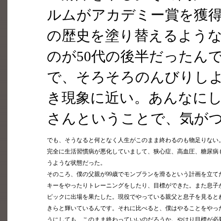
ルムがアカデミー賞を獲
の歴史を塗り替えるよう
のが50代の後半だったん
で、そろそろのんびりし
き現象に近い。あんなに
さんということで、気がつ
でも、そうなると何となく人生がこのまま終わるのも物足りない
完全に生活習慣病が悪化していまして、狭心症、高血圧、糖尿病
うような状態だった。
そのころ、僕の父親が99歳でモンブランを滑るという計画を立て
キーをやったりトレーニングをしたり、目標ができた。また息子
ピックに出場を果たした。現役でやっている親父と息子を見ると
きらと輝いているんです。それに比べると、僕はやることをやっ
うにしても、このまま終わっていいのだろうか。やはり目標が必