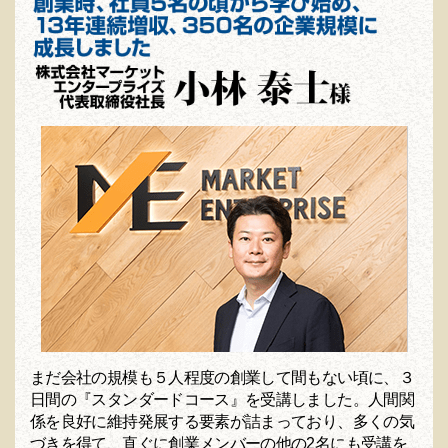
まだ会社の規模も５人程度の創業して間もない頃に、３
日間の『スタンダードコース』を受講しました。人間関
係を良好に維持発展する要素が詰まっており、多くの気
づきを得て、直ぐに創業メンバーの他の2名にも受講を