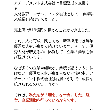
アチーブメント株式会社は目標達成を支援す
る、
人材教育コンサルティング会社として、
創業以
来成長し続けて来ました。
売上高は81.9億円を超えることができました。
また、人材育成に関しても、新卒採用では毎年
優秀な人材が集まり続けています。そして、優
秀人材が増えるのに比例して、企業の業績も伸
び続けています。
なぜ多くの企業や組織が、業績が思うように伸
びない、優秀な人材が集まらないと悩む中、ア
チーブメント株式会社は右肩上がりで、成長を
続けられるのでしょうか？
それは、
私たちが「理念」を土台にした、経
営、企業活動を行っているからです。