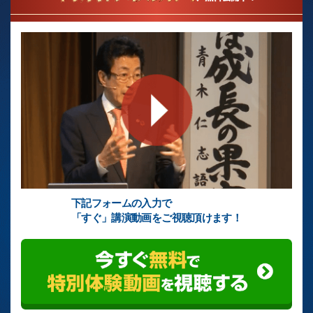
下記フォームの入力で
「すぐ」講演動画をご視聴頂けます！