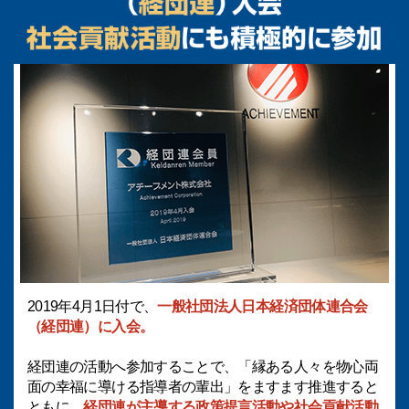
2019年4月1日付で、
一般社団法人日本経済団体連合会
（経団連）に入会。
経団連の活動へ参加することで、「縁ある人々を物心両
面の幸福に導ける指導者の輩出」をますます推進すると
ともに、
経団連が主導する政策提言活動や社会貢献活動