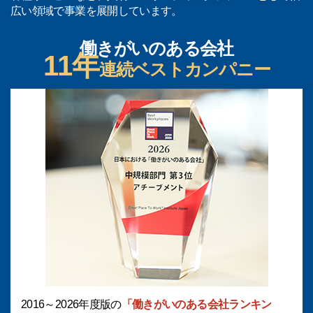
広い領域で事業を展開しています。
働きがいのある会社
11年
連続ベストカンパニー
2016～2026年度版の
「働きがいのある会社ランキン