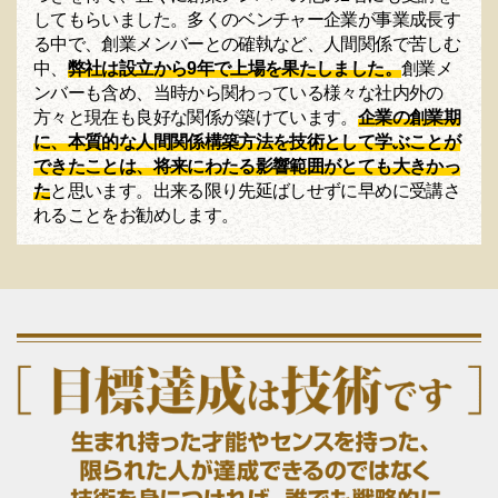
してもらいました。多くのベンチャー企業が事業成長す
る中で、創業メンバーとの確執など、人間関係で苦しむ
中、
弊社は設立から9年で上場を果たしました。
創業メ
ンバーも含め、当時から関わっている様々な社内外の
方々と現在も良好な関係が築けています。
企業の創業期
に、本質的な人間関係構築方法を技術として学ぶことが
できたことは、将来にわたる影響範囲がとても大きかっ
た
と思います。出来る限り先延ばしせずに早めに受講さ
れることをお勧めします。