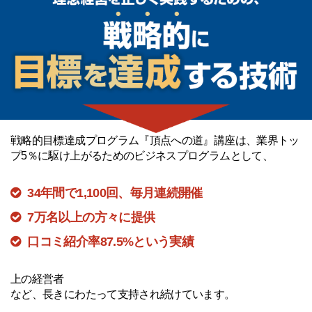
戦略的目標達成プログラム『頂点への道』講座は、業界トッ
プ5％に駆け上がるためのビジネスプログラムとして、
34年間で1,100回、毎月連続開催
7万名以上の方々に提供
口コミ紹介率87.5%という実績
上の経営者
など、長きにわたって支持され続けています。